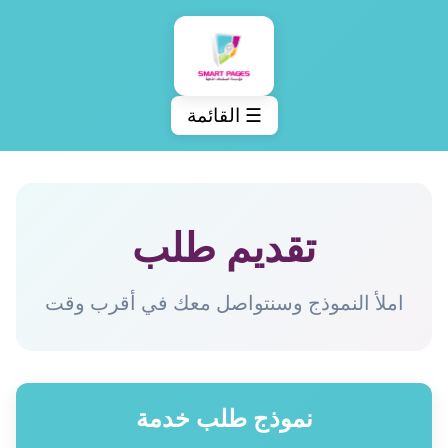
☰ القائمة
تقديم طلب
املأ النموذج وسنتواصل معك في أقرب وقت
نموذج طلب خدمة